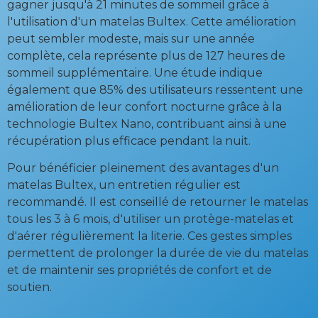
gagner jusqu'à 21 minutes de sommeil grâce à
l'utilisation d'un matelas Bultex. Cette amélioration
peut sembler modeste, mais sur une année
complète, cela représente plus de 127 heures de
sommeil supplémentaire. Une étude indique
également que 85% des utilisateurs ressentent une
amélioration de leur confort nocturne grâce à la
technologie Bultex Nano, contribuant ainsi à une
récupération plus efficace pendant la nuit.
Pour bénéficier pleinement des avantages d'un
matelas Bultex, un entretien régulier est
recommandé. Il est conseillé de retourner le matelas
tous les 3 à 6 mois, d'utiliser un protège-matelas et
d'aérer régulièrement la literie. Ces gestes simples
permettent de prolonger la durée de vie du matelas
et de maintenir ses propriétés de confort et de
soutien.